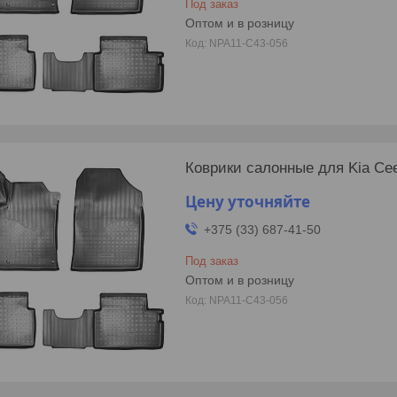
Под заказ
Оптом и в розницу
NPA11-C43-056
Коврики салонные для Kia Cee
Цену уточняйте
+375 (33) 687-41-50
Под заказ
Оптом и в розницу
NPA11-C43-056