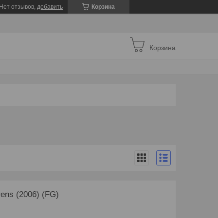
Нет отзывов,
добавить
Корзина
Корзина
ens (2006) (FG)