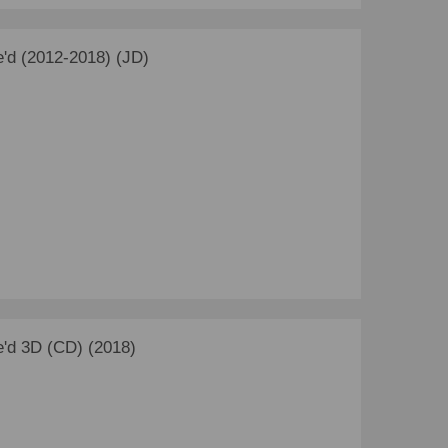
'd (2012-2018) (JD)
'd 3D (CD) (2018)