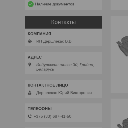
Наличие документов
Контакты
ИП Дершлекас В.В
Индурсское шоссе 30, Гродно,
Беларусь
Дершлекас Юрий Викторович
+375 (33) 687-41-50