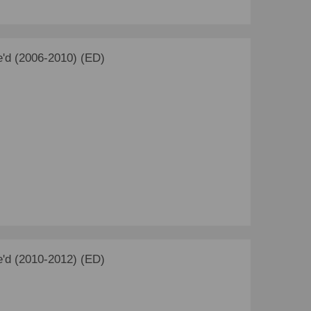
'd (2006-2010) (ED)
'd (2010-2012) (ED)