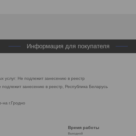
Информация для покупателя
ых услуг: Не подлежит занесению в реестр
е подлежит занесению в реестр, Республика Беларусь
-на г.Гродно
Время работы
Выходной