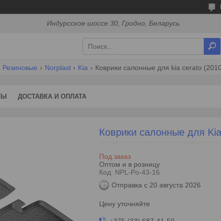
Индурсское шоссе 30, Гродно, Беларусь
Резиновые
Norplast
Kia
Коврики салонные для kia cerato (2010
ТЫ
ДОСТАВКА И ОПЛАТА
Коврики салонные для Kia 
Под заказ
Оптом и в розницу
Код:
NPL-Po-43-16
Отправка с 20 августа 2026
Цену уточняйте
+375 (33) 687-41-50