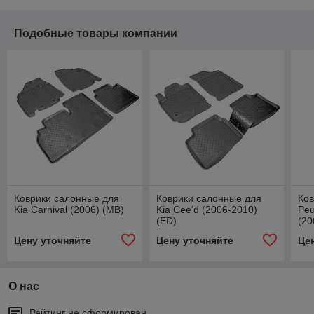
Подобные товары компании
Коврики салонные для
Коврики салонные для
Ков
Kia Carnival (2006) (MB)
Kia Cee'd (2006-2010)
Peu
(ED)
(20
Цену уточняйте
Цену уточняйте
Це
О нас
Рейтинг не сформирован