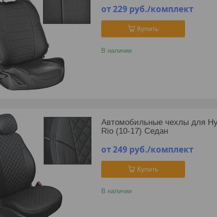
от 229
руб.
/комплект
Купить
В наличии
Автомобильные чехлы для Hyund
Rio (10-17) Седан
от 249
руб.
/комплект
Купить
В наличии