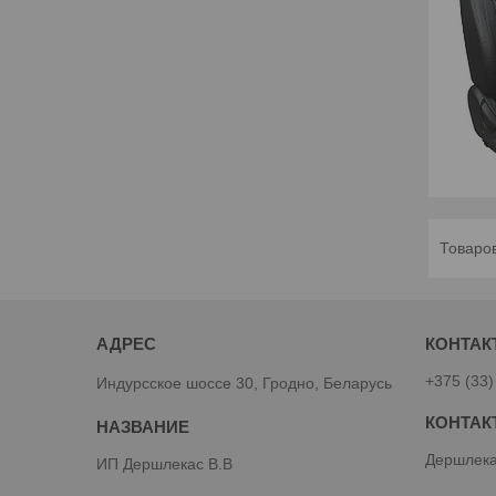
+375 (33)
Индурсское шоссе 30, Гродно, Беларусь
Дершлека
ИП Дершлекас В.В