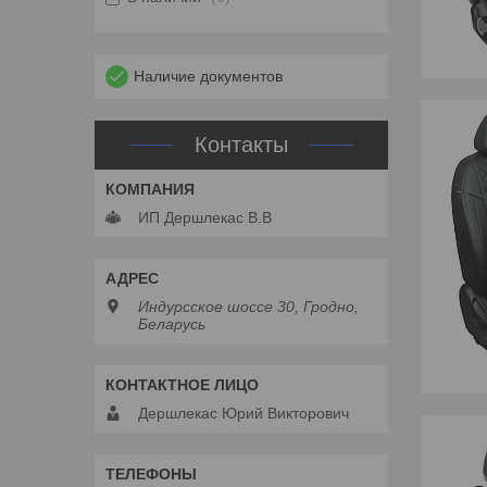
Наличие документов
Контакты
ИП Дершлекас В.В
Индурсское шоссе 30, Гродно,
Беларусь
Дершлекас Юрий Викторович