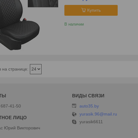
Купить
В наличии
 687-41-50
auto35.by
yurasik.96@mail.ru
yurasik6611
с Юрий Викторович