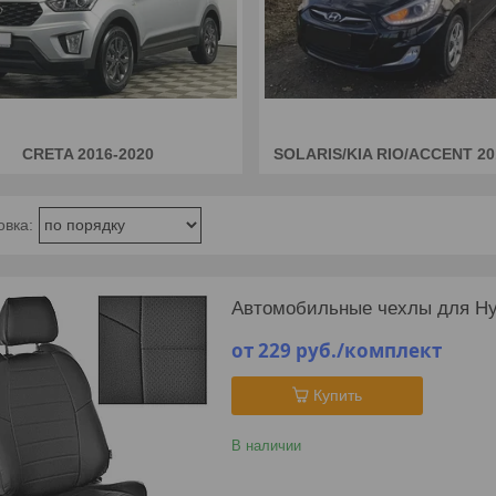
CRETA 2016-2020
SOLARIS/KIA RIO/ACCENT 20
Автомобильные чехлы для Hyu
от 229
руб.
/комплект
Купить
В наличии