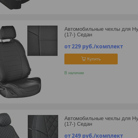
Автомобильные чехлы для Hyund
(17-) Седан
от 229
руб.
/комплект
Купить
В наличии
Автомобильные чехлы для Hyund
(17-) Седан
от 249
руб.
/комплект