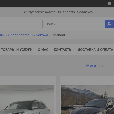
Индурсское шоссе 30, Гродно, Беларусь
хлы
Gt continental
Экокожа
Hyundai
ТОВАРЫ И УСЛУГИ
О НАС
КОНТАКТЫ
ДОСТАВКА И ОПЛАТА
Hyundai