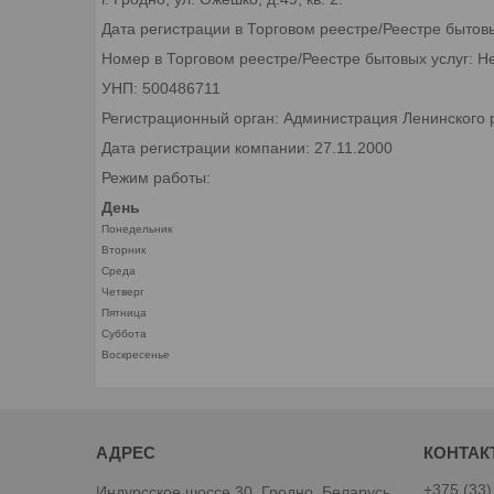
Дата регистрации в Торговом реестре/Реестре бытов
Номер в Торговом реестре/Реестре бытовых услуг: Н
УНП: 500486711
Регистрационный орган: Администрация Ленинского р
Дата регистрации компании: 27.11.2000
Режим работы:
День
Понедельник
Вторник
Среда
Четверг
Пятница
Суббота
Воскресенье
+375 (33)
Индурсское шоссе 30, Гродно, Беларусь