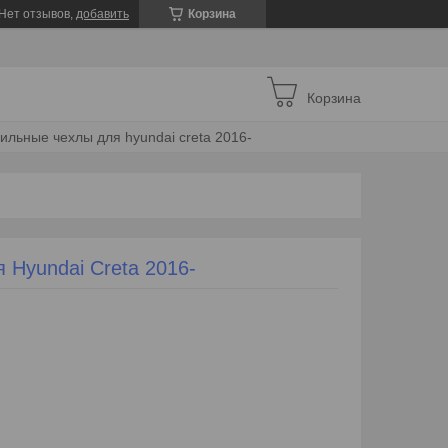
Нет отзывов,
добавить
Корзина
Корзина
ильные чехлы для hyundai creta 2016-
Hyundai Creta 2016-