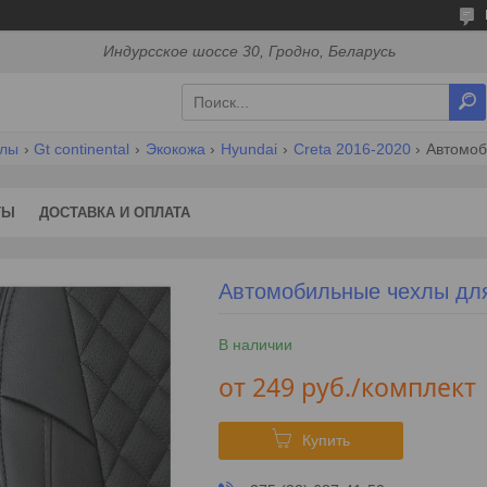
Индурсское шоссе 30, Гродно, Беларусь
хлы
Gt continental
Экокожа
Hyundai
Creta 2016-2020
Автомоб
ТЫ
ДОСТАВКА И ОПЛАТА
Автомобильные чехлы для 
В наличии
от
249
руб.
/комплект
Купить