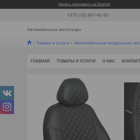
Начать продавать на Deal.by
+375 (33) 687-41-50
Автомобильные аксессуары
Товары и услуги
Автомобильные модельные че
ГЛАВНАЯ
ТОВАРЫ И УСЛУГИ
О НАС
КОНТАК