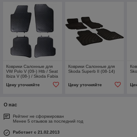
Коврики Салонные для
Коврики Салонные для
Ко
VW Polo V (09-) Htb / Seat
Skoda Superb II (08-14)
Sko
Ibiza V (08-) / Skoda Fabia
III (14-)
Цену уточняйте
Цену уточняйте
Це
О нас
Рейтинг не сформирован
Менее 5 отзывов за последний год
Работает с 21.02.2013