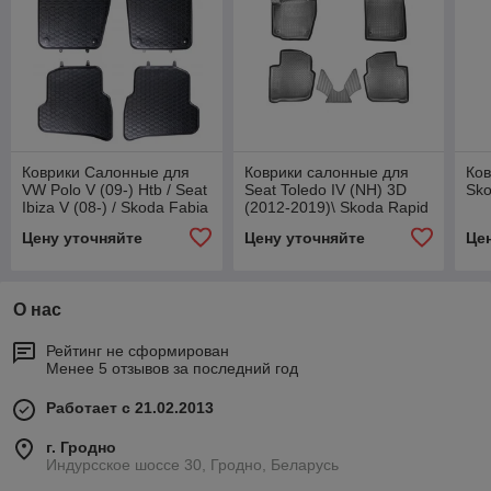
Коврики Салонные для
Коврики салонные для
Ков
VW Polo V (09-) Htb / Seat
Seat Toledo IV (NH) 3D
Sko
Ibiza V (08-) / Skoda Fabia
(2012-2019)\ Skoda Rapid
III (14-)
(NH) 3D (2013)
Цену уточняйте
Цену уточняйте
Це
О нас
Рейтинг не сформирован
Менее 5 отзывов за последний год
Работает с 21.02.2013
г. Гродно
Индурсское шоссе 30, Гродно, Беларусь