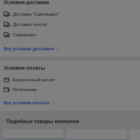
Условия доставки
Доставка "Самовывоз"
Доставка почтой
Самовывоз
Все условия доставки
Условия оплаты
Безналичный расчет
Наличными
Все условия оплаты
Подобные товары компании