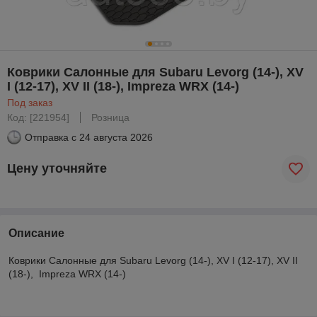
Коврики Салонные для Subaru Levorg (14-), XV
I (12-17), XV II (18-), Impreza WRX (14-)
Под заказ
Код: [221954]
Розница
Отправка с
24 августа 2026
Цену уточняйте
Описание
Коврики Салонные для Subaru Levorg (14-), XV I (12-17), XV II
(18-), Impreza WRX (14-)