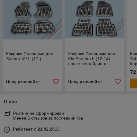
Коврики Салонные для
Коврики Салонные для
Ко
Subaru XV II (17-)
Kia Sorento II (12-14)
Sub
после рестайлинга
Imp
For
72
Цену уточняйте
Цену уточняйте
О нас
Рейтинг не сформирован
Менее 5 отзывов за последний год
Работает с 21.02.2013