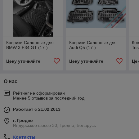
Коврики Салонные для
Коврики Салонные для
Ко
BMW 3 F34 GT (17-)
Audi Q5 (17-)
Tes
Цену уточняйте
Цену уточняйте
Це
О нас
Рейтинг не сформирован
Менее 5 отзывов за последний год
Работает с 21.02.2013
г. Гродно
Индурсское шоссе 30, Гродно, Беларусь
Контакты