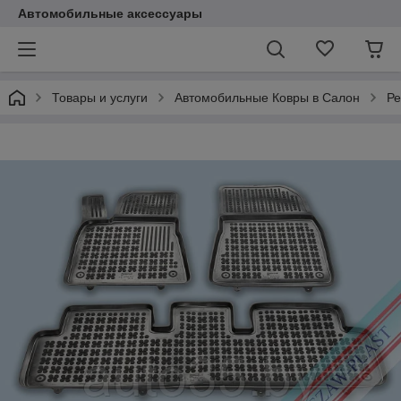
Автомобильные аксессуары
Товары и услуги
Автомобильные Ковры в Салон
Ре