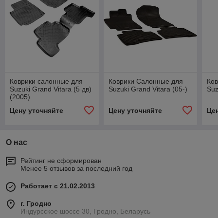
Коврики салонные для
Коврики Салонные для
Ков
Suzuki Grand Vitara (5 дв)
Suzuki Grand Vitara (05-)
Suz
(2005)
Цену уточняйте
Цену уточняйте
Це
О нас
Рейтинг не сформирован
Менее 5 отзывов за последний год
Работает с 21.02.2013
г. Гродно
Индурсское шоссе 30, Гродно, Беларусь