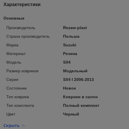
Характеристики
Основные
Производитель
Rezaw-plast
Страна производитель
Польша
Марка
Suzuki
Материал
Резина
Модель
SX4
Размер ковриков
Модельный
Серия
SX4 I 2006-2013
Состояние
Новое
Тип коврика
Коврики в салон
Тип комплекта
Полный комплект
Цвет
Черный
Скрыть