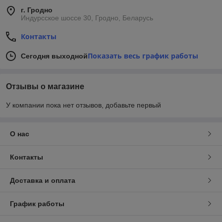
г. Гродно
Индурсское шоссе 30, Гродно, Беларусь
Контакты
Показать весь график работы
Сегодня выходной
Отзывы о магазине
У компании пока нет отзывов, добавьте первый
О нас
Контакты
Доставка и оплата
График работы