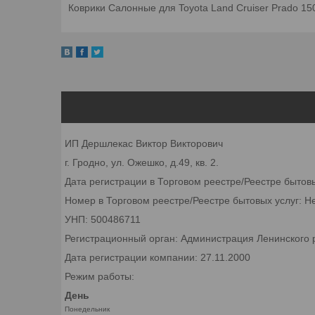
Коврики Салонные для Toyota Land Cruiser Prado 150
ИП Дершлекас Виктор Викторович
г. Гродно, ул. Ожешко, д.49, кв. 2.
Дата регистрации в Торговом реестре/Реестре бытов
Номер в Торговом реестре/Реестре бытовых услуг: Н
УНП: 500486711
Регистрационный орган: Администрация Ленинского р
Дата регистрации компании: 27.11.2000
Режим работы:
День
Понедельник