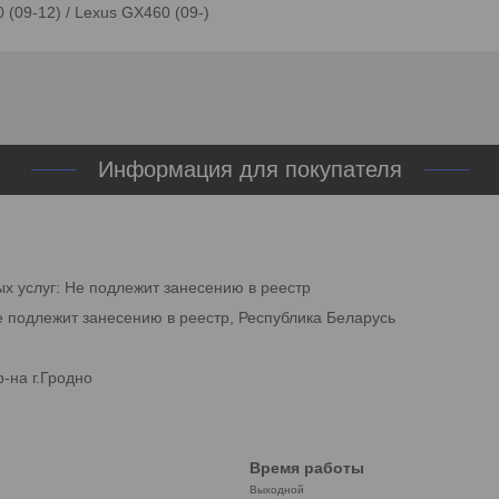
 (09-12) / Lexus GX460 (09-)
Информация для покупателя
ых услуг: Не подлежит занесению в реестр
е подлежит занесению в реестр, Республика Беларусь
-на г.Гродно
Время работы
Выходной