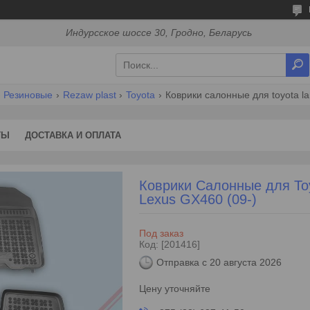
Индурсское шоссе 30, Гродно, Беларусь
Резиновые
Rezaw plast
Toyota
Коврики салонные для toyota lan
ТЫ
ДОСТАВКА И ОПЛАТА
Коврики Салонные для Toyo
Lexus GX460 (09-)
Под заказ
Код:
[201416]
Отправка с 20 августа 2026
Цену уточняйте