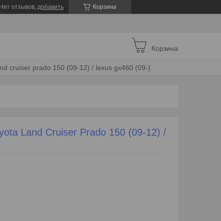
Нет отзывов,
добавить
Корзина
Корзина
d cruiser prado 150 (09-12) / lexus gx460 (09-)
ta Land Cruiser Prado 150 (09-12) /