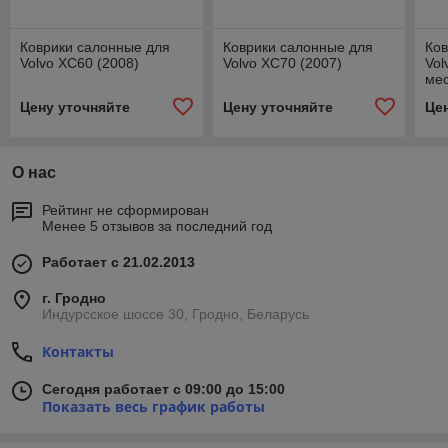
Коврики салонные для
Коврики салонные для
Ков
Volvo XC60 (2008)
Volvo XC70 (2007)
Vol
мес
Цену уточняйте
Цену уточняйте
Це
О нас
Рейтинг не сформирован
Менее 5 отзывов за последний год
Работает с 21.02.2013
г. Гродно
Индурсское шоссе 30, Гродно, Беларусь
Контакты
Сегодня работает с 09:00 до 15:00
Показать весь график работы