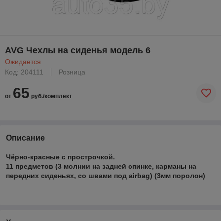
AVG Чехлы на сиденья модель 6
Ожидается
Код: 204111
Розница
65
от
руб./комплект
Описание
Чёрно-красные с прострочкой.
11 предметов (3 молнии на задней спинке, карманы на
передних сиденьях, со швами под airbag) (3мм поролон)