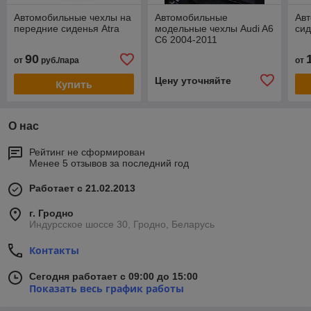
Автомобильные чехлы на
Автомобильные
Ав
передние сиденья Atra
модельные чехлы Audi A6
сид
C6 2004-2011
90
от
руб./пара
от
Цену уточняйте
Купить
О нас
Рейтинг не сформирован
Менее 5 отзывов за последний год
Работает с 21.02.2013
г. Гродно
Индурсское шоссе 30, Гродно, Беларусь
Контакты
Сегодня работает с 09:00 до 15:00
Показать весь график работы