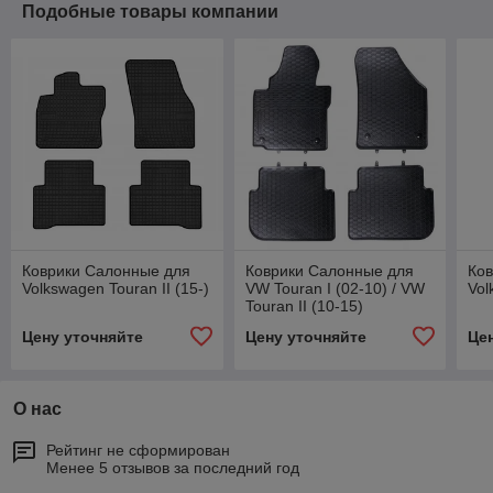
Подобные товары компании
Коврики Салонные для
Коврики Салонные для
Ков
Volkswagen Touran II (15-)
VW Touran I (02-10) / VW
Vol
Touran II (10-15)
Цену уточняйте
Цену уточняйте
Це
О нас
Рейтинг не сформирован
Менее 5 отзывов за последний год