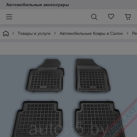
Автомобильные аксессуары
Товары и услуги
Автомобильные Ковры в Салон
Ре