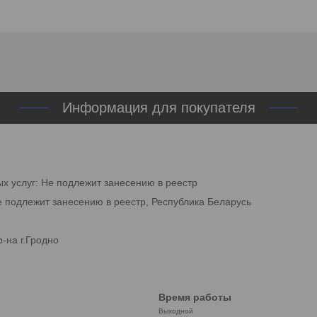
Информация для покупателя
ых услуг: Не подлежит занесению в реестр
е подлежит занесению в реестр, Республика Беларусь
-на г.Гродно
Время работы
Выходной