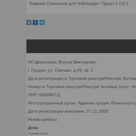
Коврики Салонные для Volkswagen Tiguan II (15-)
ИП Дершлекас Виктор Викторович
г. Гродно, ул. Ожешко, д.49, кв. 2.
Дата регистрации в Торговом реестре/Реестре бытов
Номер в Торговом реестре/Реестре бытовых услуг: Н
УНП: 500486711
Регистрационный орган: Администрация Ленинского р
Дата регистрации компании: 27.11.2000
Режим работы:
День
Понедельник