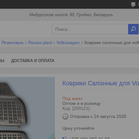
Индурсское шоссе 30, Гродно, Беларусь
Резиновые
Rezaw plast
Volkswagen
Коврики салонные для volks
ТЫ
ДОСТАВКА И ОПЛАТА
Коврики Салонные для Volk
Под заказ
Оптом и в розницу
Код:
[200121]
Отправка с 24 августа 2026
Цену уточняйте
+375 (33) 687-41-50