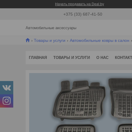
Начать продавать на Deal.by
+375 (33) 687-41-50
Автомобильные аксессуары
Товары и услуги
Автомобильные ковры в салон
ГЛАВНАЯ
ТОВАРЫ И УСЛУГИ
О НАС
КОНТАК