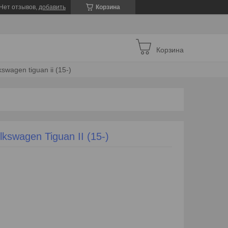
Нет отзывов,
добавить
Корзина
Корзина
wagen tiguan ii (15-)
swagen Tiguan II (15-)