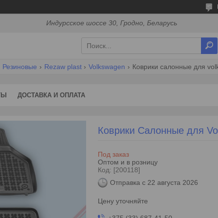
Индурсское шоссе 30, Гродно, Беларусь
Резиновые
Rezaw plast
Volkswagen
Коврики салонные для volks
ТЫ
ДОСТАВКА И ОПЛАТА
Коврики Салонные для Volk
Под заказ
Оптом и в розницу
Код:
[200118]
Отправка с 22 августа 2026
Цену уточняйте
+375 (33) 687-41-50