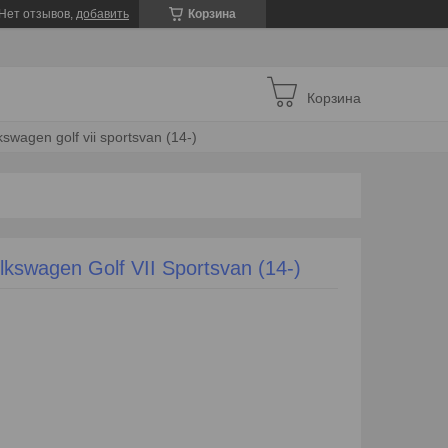
Нет отзывов,
добавить
Корзина
Корзина
wagen golf vii sportsvan (14-)
swagen Golf VII Sportsvan (14-)