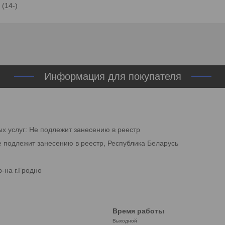
 (14-)
Информация для покупателя
ых услуг: Не подлежит занесению в реестр
е подлежит занесению в реестр, Республика Беларусь
-на г.Гродно
Время работы
Выходной