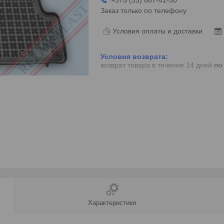
Заказ только по телефону
Условия оплаты и доставки
возврат товара в течение 14 дней
по
Характеристики