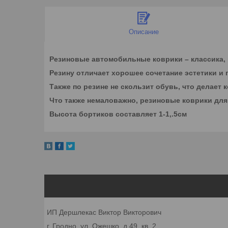
Описание
Резиновые автомобильные коврики – классика, к
Резину отличает хорошее сочетание эстетики и 
Также по резине не скользит обувь, что делает 
Что также немаловажно, резиновые коврики для 
Высота бортиков составляет 1-1,.5см
ИП Дершлекас Виктор Викторович
г. Гродно, ул. Ожешко, д.49, кв. 2.