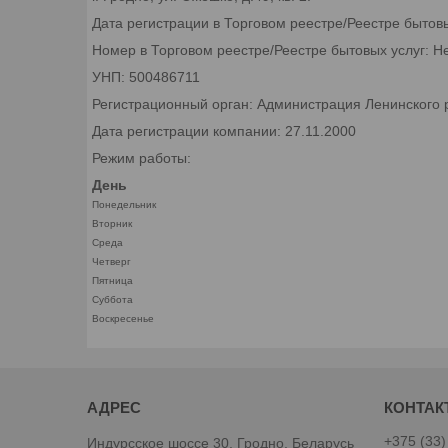
Дата регистрации в Торговом реестре/Реестре бытов
Номер в Торговом реестре/Реестре бытовых услуг: Н
УНП: 500486711
Регистрационный орган: Администрация Ленинского р
Дата регистрации компании: 27.11.2000
Режим работы:
День
Понедельник
Вторник
Среда
Четверг
Пятница
Суббота
Воскресенье
+375 (33)
Индурсское шоссе 30, Гродно, Беларусь