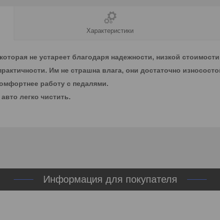
Характеристики
оторая не устареет благодаря надежности, низкой стоимости
практичности. Им не страшна влага, они достаточно износосто
комфортнее работу с педалями.
авто легко чистить.
Информация для покупателя