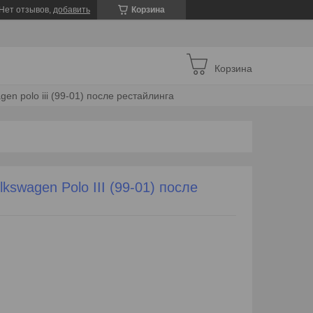
Нет отзывов,
добавить
Корзина
Корзина
en polo iii (99-01) после рестайлинга
swagen Polo III (99-01) после