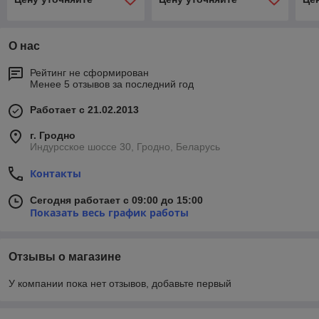
10)/Toledo (99-04)
О нас
Рейтинг не сформирован
Менее 5 отзывов за последний год
Работает с 21.02.2013
г. Гродно
Индурсское шоссе 30, Гродно, Беларусь
Контакты
Сегодня работает с 09:00 до 15:00
Показать весь график работы
Отзывы о магазине
У компании пока нет отзывов, добавьте первый