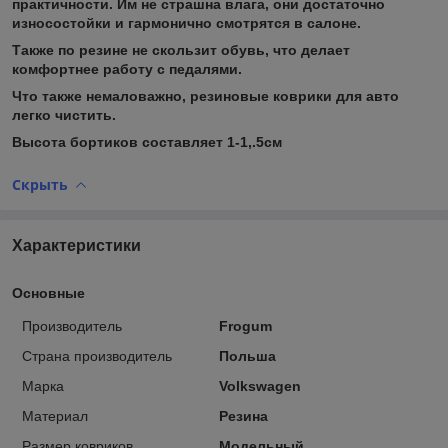
практичности. Им не страшна влага, они достаточно
износостойки и гармонично смотрятся в салоне.
Также по резине не скользит обувь, что делает
комфортнее работу с педалями.
Что также немаловажно, резиновые коврики для авто
легко чистить.
Высота бортиков составляет 1-1,.5см
Скрыть
Характеристики
Основные
Производитель
Frogum
Страна производитель
Польша
Марка
Volkswagen
Материал
Резина
Размер ковриков
Модельный