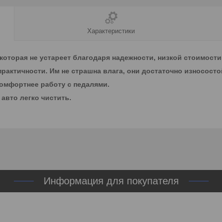
Характеристики
оторая не устареет благодаря надежности, низкой стоимости
практичности. Им не страшна влага, они достаточно износосто
комфортнее работу с педалями.
авто легко чистить.
Информация для покупателя