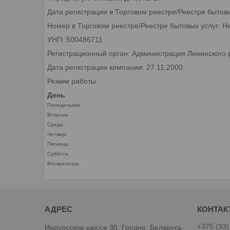
Дата регистрации в Торговом реестре/Реестре бытов
Номер в Торговом реестре/Реестре бытовых услуг: Н
УНП: 500486711
Регистрационный орган: Администрация Ленинского р
Дата регистрации компании: 27.11.2000
Режим работы:
День
Понедельник
Вторник
Среда
Четверг
Пятница
Суббота
Воскресенье
+375 (33)
Индурсское шоссе 30, Гродно, Беларусь