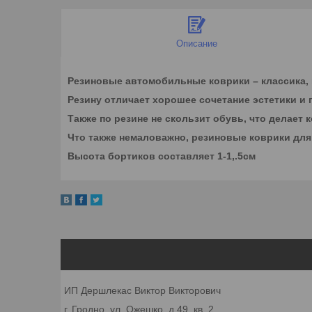
Описание
Резиновые автомобильные коврики – классика, к
Резину отличает хорошее сочетание эстетики и 
Также по резине не скользит обувь, что делает 
Что также немаловажно, резиновые коврики для 
Высота бортиков составляет 1-1,.5см
ИП Дершлекас Виктор Викторович
г. Гродно, ул. Ожешко, д.49, кв. 2.