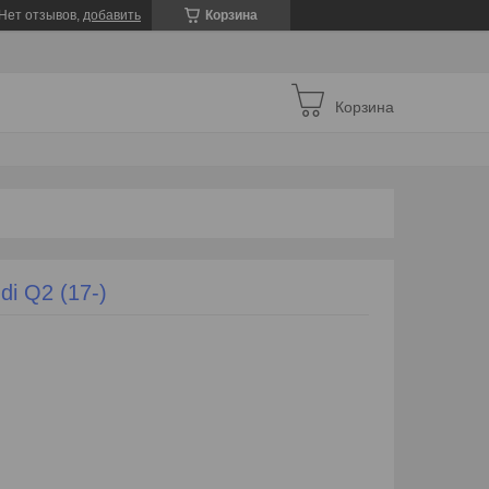
Нет отзывов,
добавить
Корзина
Корзина
i Q2 (17-)