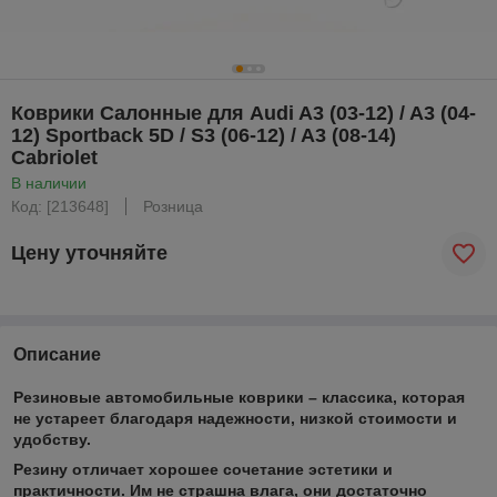
Коврики Салонные для Audi A3 (03-12) / A3 (04-
12) Sportback 5D / S3 (06-12) / A3 (08-14)
Cabriolet
В наличии
Код: [213648]
Розница
Цену уточняйте
Описание
Резиновые автомобильные коврики – классика, которая
не устареет благодаря надежности, низкой стоимости и
удобству.
Резину отличает хорошее сочетание эстетики и
практичности. Им не страшна влага, они достаточно