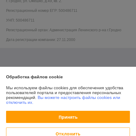
г. Гродно, ул. Ожешко, д.49, кв. 2.
Регистрационный номер ЕГР: 500486711
УНП: 500486711
Регистрационный орган: Администрация Ленинского р-на г.Гродно
Дата регистрации компании: 27.11.2000
Обработка файлов cookie
Мы используем файлы cookies для обеспечения удобства
пользователей портала и предоставления персональных
рекомендаций.
Вы можете настроить файлы cookies или
отключить их.
Принять
Отклонить