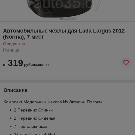
Автомобильные чехлы для Lada Largus 2012-
(Norma), 7 мест
Ожидается
Розница
319
от
руб./комплект
Описание
Комплект Модельных Чехлов Из Экокожи Полосы
2 Передних Спинки
2 Передних Сиденья
7 Подголовников
2й ряд Спинка 40\60