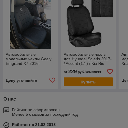
Автомобильные
Автомобильные чехлы
Ав
модельные чехлы Geely
для Hyundai Solaris 2017-
мо
Emgrand X7 2016-
/ Accent (17-) / Kia Rio
Xra
(17-) Седан
229
от
руб./комплект
Цену уточняйте
Це
Купить
О нас
Рейтинг не сформирован
Менее 5 отзывов за последний год
Работает с 21.02.2013