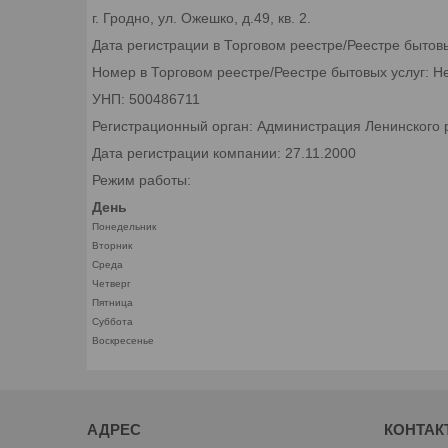
г. Гродно, ул. Ожешко, д.49, кв. 2.
Дата регистрации в Торговом реестре/Реестре бытов
Номер в Торговом реестре/Реестре бытовых услуг: Н
УНП: 500486711
Регистрационный орган: Администрация Ленинского р
Дата регистрации компании: 27.11.2000
Режим работы:
День
Понедельник
Вторник
Среда
Четверг
Пятница
Суббота
Воскресенье