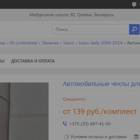
Индурсское шоссе 30, Гродно, Беларусь
хлы
Gt continental
Экокожа
Iveco
Iveco daily 2006-2014
Автом
ТЫ
ДОСТАВКА И ОПЛАТА
Автомобильные чехлы для 
Ожидается
от
139
руб.
/комплект
+375 (33) 687-41-50
Условия оплаты и доставки