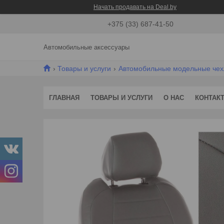
Начать продавать на Deal.by
+375 (33) 687-41-50
Автомобильные аксессуары
Товары и услуги
Автомобильные модельные че
ГЛАВНАЯ
ТОВАРЫ И УСЛУГИ
О НАС
КОНТАК