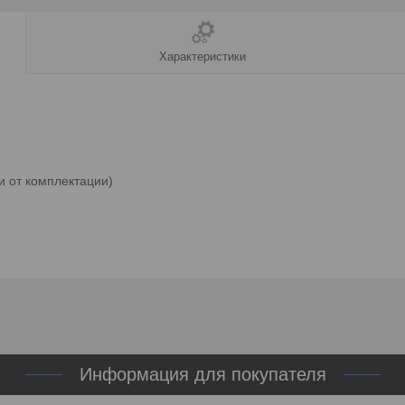
Характеристики
и от комплектации)
Информация для покупателя