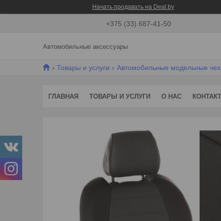
Начать продавать на Deal.by
+375 (33) 687-41-50
Автомобильные аксессуары
Товары и услуги
Автомобильные модельные че
ГЛАВНАЯ
ТОВАРЫ И УСЛУГИ
О НАС
КОНТАК