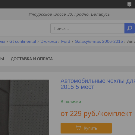
Индурсское шоссе 30, Гродно, Беларусь
хлы
Gt continental
Экокожа
Ford
Galaxy/s-max 2006-2015
ТЫ
ДОСТАВКА И ОПЛАТА
Автомобильные чехлы для 
2015 5 мест
В наличии
от
229
руб.
/комплект
Купить