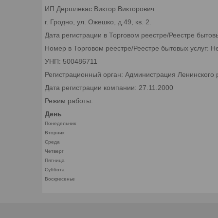
ИП Дершлекас Виктор Викторович
г. Гродно, ул. Ожешко, д.49, кв. 2.
Дата регистрации в Торговом реестре/Реестре бытов
Номер в Торговом реестре/Реестре бытовых услуг: Н
УНП: 500486711
Регистрационный орган: Администрация Ленинского р
Дата регистрации компании: 27.11.2000
Режим работы:
День
Понедельник
Вторник
Среда
Четверг
Пятница
Суббота
Воскресенье