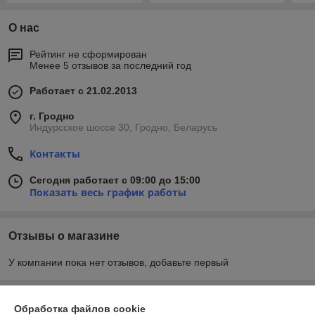
О нас
Рейтинг не сформирован
Менее 5 отзывов за последний год
Работает с 21.02.2013
г. Гродно
Индурсское шоссе 30, Гродно, Беларусь
Контакты
Сегодня работает с 09:00 до 15:00
Показать весь график работы
Отзывы о магазине
У компании пока нет отзывов, добавьте первый
О нас
Обработка файлов cookie