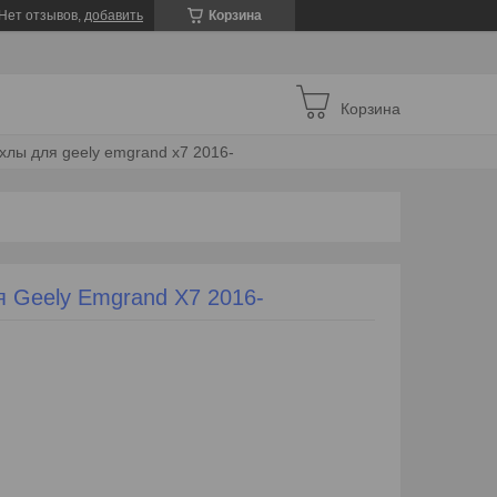
Нет отзывов,
добавить
Корзина
Корзина
лы для geely emgrand x7 2016-
 Geely Emgrand X7 2016-