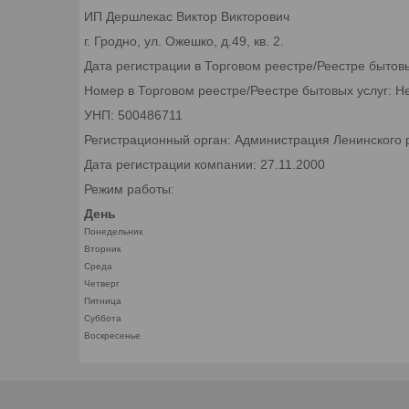
ИП Дершлекас Виктор Викторович
г. Гродно, ул. Ожешко, д.49, кв. 2.
Дата регистрации в Торговом реестре/Реестре бытов
Номер в Торговом реестре/Реестре бытовых услуг: Н
УНП: 500486711
Регистрационный орган: Администрация Ленинского р
Дата регистрации компании: 27.11.2000
Режим работы:
День
Понедельник
Вторник
Среда
Четверг
Пятница
Суббота
Воскресенье