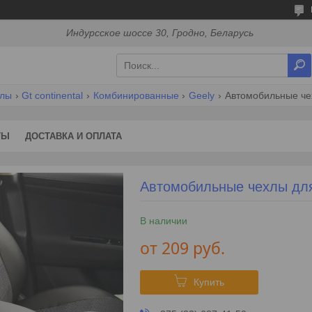
Индурсское шоссе 30, Гродно, Беларусь
хлы
Gt continental
Комбинированные
Geely
Автомобильные чех
ТЫ
ДОСТАВКА И ОПЛАТА
Автомобильные чехлы для
В наличии
от
209
руб.
Купить