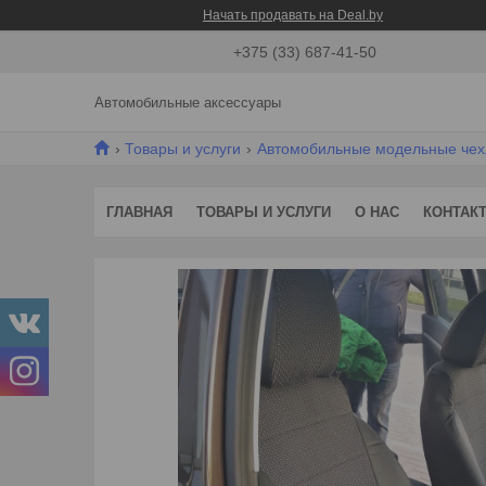
Начать продавать на Deal.by
+375 (33) 687-41-50
Автомобильные аксессуары
Товары и услуги
Автомобильные модельные че
ГЛАВНАЯ
ТОВАРЫ И УСЛУГИ
О НАС
КОНТАК