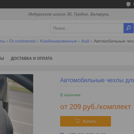
Индурсское шоссе 30, Гродно, Беларусь
хлы
Gt continental
Комбинированные
Audi
Автомобильные чехл
ТЫ
ДОСТАВКА И ОПЛАТА
Автомобильные чехлы для
В наличии
от
209
руб.
/комплект
Купить