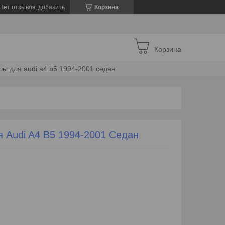
Нет отзывов,
добавить
Корзина
Корзина
ы для audi a4 b5 1994-2001 седан
 Audi A4 B5 1994-2001 Седан