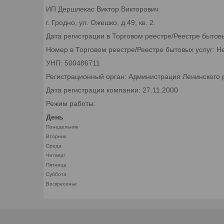
ИП Дершлекас Виктор Викторович
г. Гродно, ул. Ожешко, д.49, кв. 2.
Дата регистрации в Торговом реестре/Реестре бытов
Номер в Торговом реестре/Реестре бытовых услуг: Н
УНП: 500486711
Регистрационный орган: Администрация Ленинского р
Дата регистрации компании: 27.11.2000
Режим работы:
День
Понедельник
Вторник
Среда
Четверг
Пятница
Суббота
Воскресенье