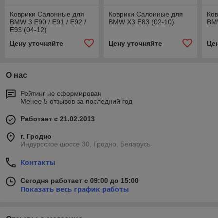
Коврики Салонные для
Коврики Салонные для
Ко
BMW 3 E90 / E91 / E92 /
BMW X3 E83 (02-10)
BMW
E93 (04-12)
Цену уточняйте
Цену уточняйте
Це
О нас
Рейтинг не сформирован
Менее 5 отзывов за последний год
Работает с 21.02.2013
г. Гродно
Индурсское шоссе 30, Гродно, Беларусь
Контакты
Сегодня работает с 09:00 до 15:00
Показать весь график работы