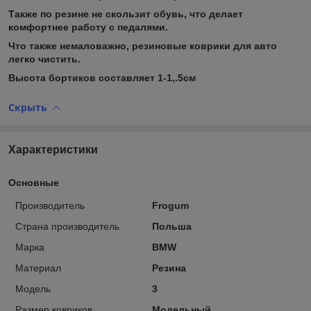
Также по резине не скользит обувь, что делает
комфортнее работу с педалями.
Что также немаловажно, резиновые коврики для авто
легко чистить.
Высота бортиков составляет 1-1,.5см
Скрыть
Характеристики
Основные
Производитель
Frogum
Страна производитель
Польша
Марка
BMW
Материал
Резина
Модель
3
Размер ковриков
Модельный