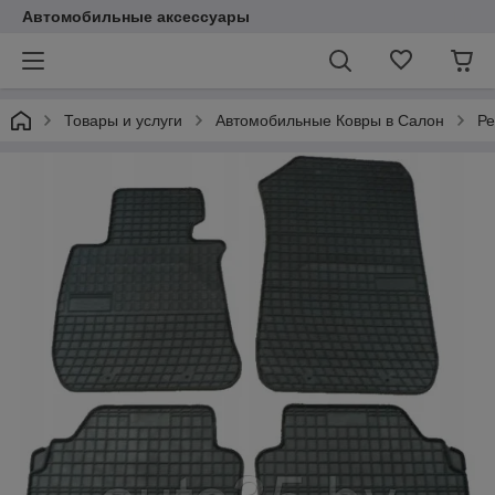
Автомобильные аксессуары
Товары и услуги
Автомобильные Ковры в Салон
Ре