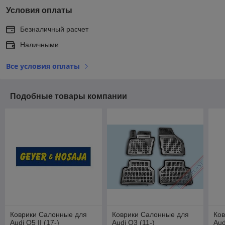
Условия оплаты
Безналичный расчет
Наличными
Все условия оплаты
Подобные товары компании
Коврики Салонные для
Коврики Салонные для
Ко
Audi Q5 II (17-)
Audi Q3 (11-)
Aud