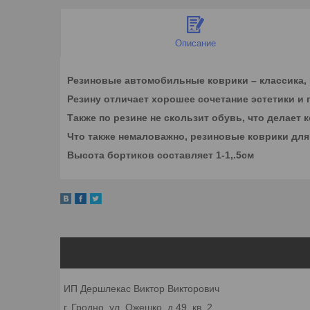
Описание
Резиновые автомобильные коврики – классика, к
Резину отличает хорошее сочетание эстетики и 
Также по резине не скользит обувь, что делает 
Что также немаловажно, резиновые коврики для 
Высота бортиков составляет 1-1,.5см
ИП Дершлекас Виктор Викторович
г. Гродно, ул. Ожешко, д.49, кв. 2.