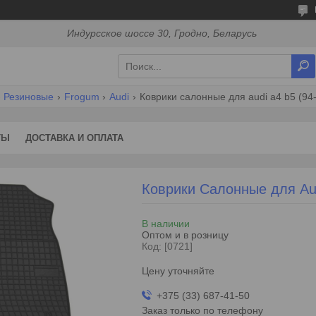
Индурсское шоссе 30, Гродно, Беларусь
Резиновые
Frogum
Audi
Коврики салонные для audi a4 b5 (94
ТЫ
ДОСТАВКА И ОПЛАТА
Коврики Салонные для Aud
В наличии
Оптом и в розницу
Код:
[0721]
Цену уточняйте
+375 (33) 687-41-50
Заказ только по телефону