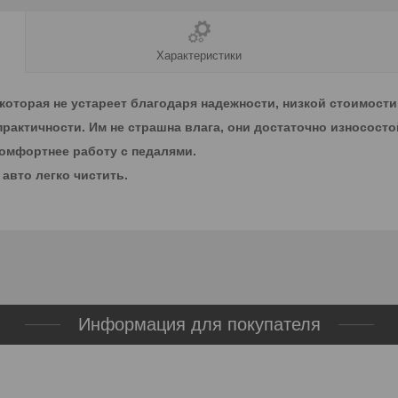
Характеристики
оторая не устареет благодаря надежности, низкой стоимости
практичности. Им не страшна влага, они достаточно износосто
комфортнее работу с педалями.
авто легко чистить.
Информация для покупателя