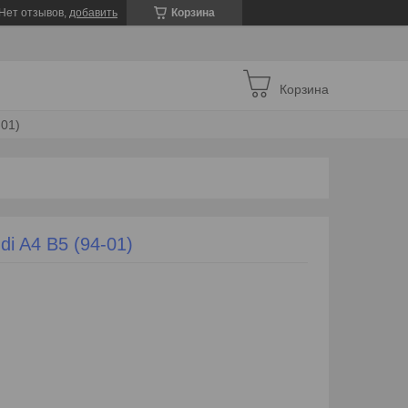
Нет отзывов,
добавить
Корзина
Корзина
-01)
i A4 B5 (94-01)