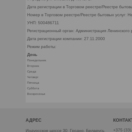
Дата регистрации в Торговом реестре/Реестре бытов
Номер в Торговом реестре/Реестре бытовых услуг: Н
УНП: 500486711
Регистрационный орган: Администрация Ленинского р
Дата регистрации компании: 27.11.2000
Режим работы:
День
Понедельник
Вторник
Среда
Четверг
Пятница
Суббота
Воскресенье
+375 (33)
Индурсское шоссе 30, Гродно, Беларусь