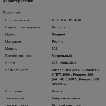
Характеристики
Основные
Производитель
GEYER & HOSAJA
Страна производитель
Польша
Марка
Peugeot
Материал
Резина
Модель
308
Размер ковриков
Модельный
Серия
308 I 2008-2013
Совместимость
Citroen DS4 2011-, Citroen C4
II (B7) 2009-, Peugeot 308
(4A_ 4C_) 2007-, Peugeot 308
SW 2007-
Состояние
Новое
Тип коврика
Коврики в салон
Тип комплекта
Полный комплект