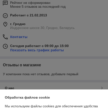
Рейтинг не сформирован
Менее 5 отзывов за последний год
Работает с 21.02.2013
г. Гродно
Индурсское шоссе 30, Гродно, Беларусь
Контакты
Сегодня работает с 09:00 до 15:00
Показать весь график работы
Отзывы о магазине
У компании пока нет отзывов, добавьте первый
О нас
Обработка файлов cookie
Контакты
Мы используем файлы cookies для обеспечения удобства