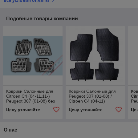
Все условия оплаты
Подобные товары компании
Коврики Салонные для
Коврики Салонные для
Ко
Citroen C4 (04-11,11-)
Peugeot 307 (01-08) /
Cit
Peugeot 307 (01-08) без
Citroen C4 (04-11)
Peu
огнетушителя
Цену уточняйте
Цену уточняйте
Це
О нас