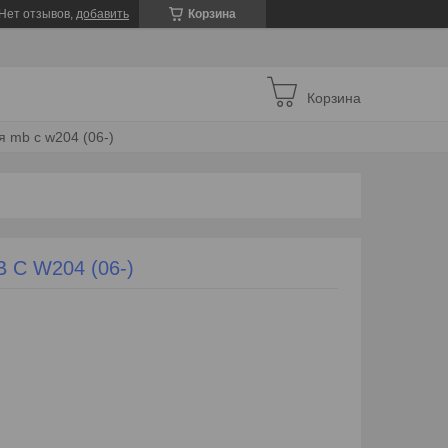
Нет отзывов,
добавить
Корзина
Корзина
 mb c w204 (06-)
 C W204 (06-)