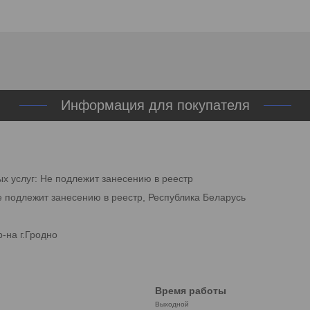
Информация для покупателя
ых услуг: Не подлежит занесению в реестр
е подлежит занесению в реестр, Республика Беларусь
-на г.Гродно
Время работы
Выходной