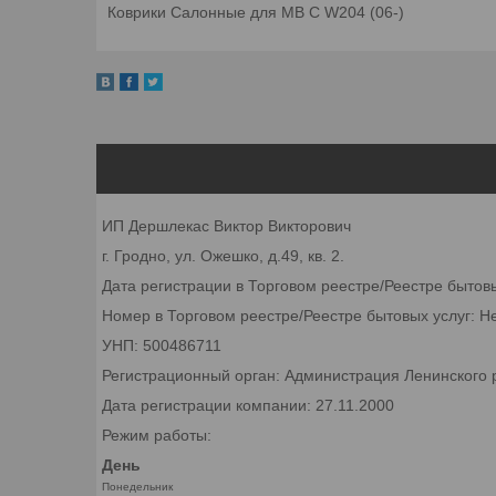
Коврики Салонные для MB C W204 (06-)
ИП Дершлекас Виктор Викторович
г. Гродно, ул. Ожешко, д.49, кв. 2.
Дата регистрации в Торговом реестре/Реестре бытов
Номер в Торговом реестре/Реестре бытовых услуг: Н
УНП: 500486711
Регистрационный орган: Администрация Ленинского р
Дата регистрации компании: 27.11.2000
Режим работы:
День
Понедельник