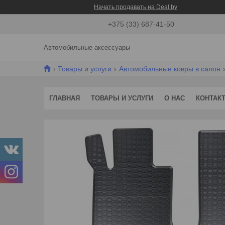
Начать продавать на Deal.by
+375 (33) 687-41-50
Автомобильные аксессуары
Товары и услуги
Автомобильные ковры в салон
ГЛАВНАЯ
ТОВАРЫ И УСЛУГИ
О НАС
КОНТАК