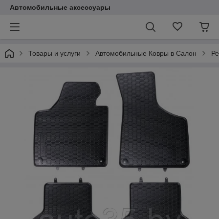
Автомобильные аксессуары
Товары и услуги
Автомобильные Ковры в Салон
Ре