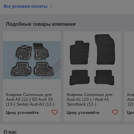
Все условия оплаты
Подобные товары компании
Коврики Салонные для
Коврики Салонные для
Ко
Audi A3 (12-) 5D Audi S3
Audi A1 (10-) / Audi A1
Aud
(13-) Sedan Audi A3 (12-)
Sportback (12-)
12)
Sportback VW Golf VII
12)
Цену уточняйте
Цену уточняйте
Це
(12-)
О нас