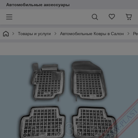
Автомобильные аксессуары
Товары и услуги
Автомобильные Ковры в Салон
Ре