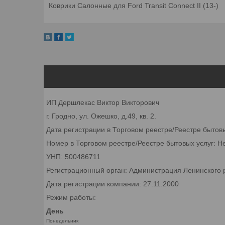
Коврики Салонные для Ford Transit Connect II (13-)
ИП Дершлекас Виктор Викторович
г. Гродно, ул. Ожешко, д.49, кв. 2.
Дата регистрации в Торговом реестре/Реестре бытов
Номер в Торговом реестре/Реестре бытовых услуг: Н
УНП: 500486711
Регистрационный орган: Администрация Ленинского р
Дата регистрации компании: 27.11.2000
Режим работы:
День
Понедельник