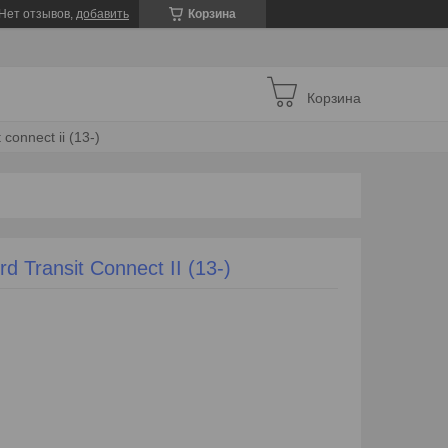
Нет отзывов,
добавить
Корзина
Корзина
connect ii (13-)
 Transit Connect II (13-)