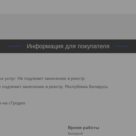
Информация для покупателя
ых услуг: Не подлежит занесению в реестр
е подлежит занесению в реестр, Республика Беларусь
-на г.Гродно
Время работы
Выходной