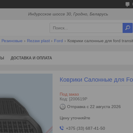
Индурсское шоссе 30, Гродно, Беларусь
Резиновые
Rezaw plast
Ford
Коврики салонные для ford transit 
ТЫ
ДОСТАВКА И ОПЛАТА
Коврики Салонные для Ford
Под заказ
Код:
[200619P
Отправка с 22 августа 2026
Цену уточняйте
+375 (33) 687-41-50