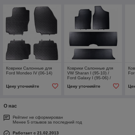
Коврики Салонные для
Коврики Салонные для
Ко
Ford Mondeo IV (06-14)
VW Sharan I (95-10) /
For
Ford Galaxy I (95-06) /
Seats Alhambra (96-10) (7
Цену уточняйте
Цену уточняйте
Це
мест)
О нас
Рейтинг не сформирован
Менее 5 отзывов за последний год
Работает с 21.02.2013