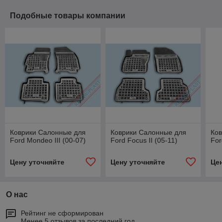
Подобные товары компании
Коврики Салонные для
Коврики Салонные для
Ков
Ford Mondeo III (00-07)
Ford Focus II (05-11)
For
Цену уточняйте
Цену уточняйте
Це
О нас
Рейтинг не сформирован
Менее 5 отзывов за последний год