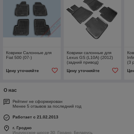
Коврики Салонные для
Коврики салонные для
Ков
Fiat 500 (07-)
Lexus GS (L10A) (2012)
Inf
(задний привод)
(3 
Цену уточняйте
Цену уточняйте
Це
О нас
Рейтинг не сформирован
Менее 5 отзывов за последний год
Работает с 21.02.2013
г. Гродно
Индурсское шоссе 30, Гродно, Беларусь