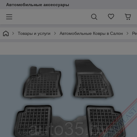
Автомобильные аксессуары
Товары и услуги
Автомобильные Ковры в Салон
Ре