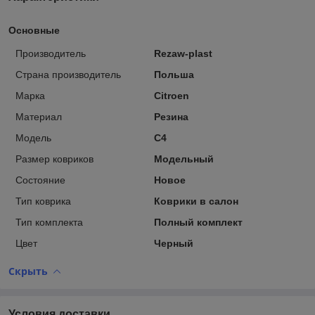
Основные
Производитель
Rezaw-plast
Страна производитель
Польша
Марка
Citroen
Материал
Резина
Модель
C4
Размер ковриков
Модельный
Состояние
Новое
Тип коврика
Коврики в салон
Тип комплекта
Полный комплект
Цвет
Черный
Скрыть
Условия доставки