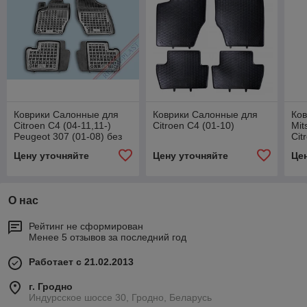
Коврики Салонные для
Коврики Салонные для
Ко
Citroen C4 (04-11,11-)
Citroen C4 (01-10)
Mit
Peugeot 307 (01-08) без
Cit
огнетушителя
Peu
Цену уточняйте
Цену уточняйте
Це
О нас
Рейтинг не сформирован
Менее 5 отзывов за последний год
Работает с 21.02.2013
г. Гродно
Индурсское шоссе 30, Гродно, Беларусь