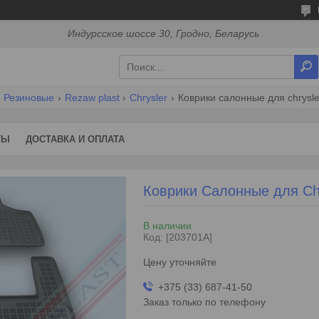
Индурсское шоссе 30, Гродно, Беларусь
Резиновые
Rezaw plast
Chrysler
Коврики салонные для chrysler
ТЫ
ДОСТАВКА И ОПЛАТА
Коврики Салонные для Chry
В наличии
Код:
[203701A]
Цену уточняйте
+375 (33) 687-41-50
Заказ только по телефону