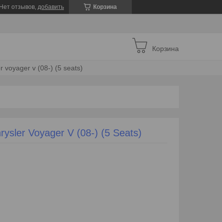
Нет отзывов,
добавить
Корзина
Корзина
 voyager v (08-) (5 seats)
sler Voyager V (08-) (5 Seats)