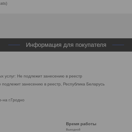
ats)
Информация для покупателя
ых услуг: Не подлежит занесению в реестр
е подлежит занесению в реестр, Республика Беларусь
-на г.Гродно
Время работы
Выходной