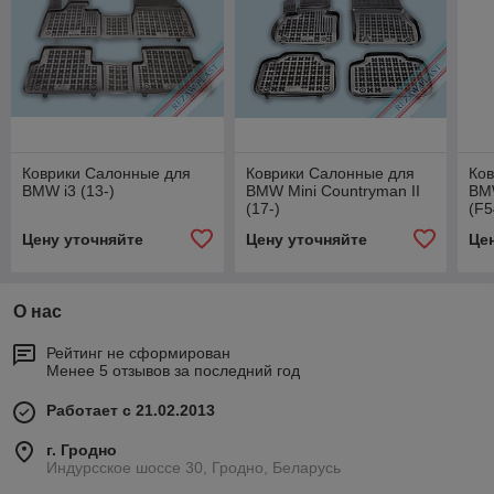
Коврики Салонные для
Коврики Салонные для
Ко
BMW i3 (13-)
BMW Mini Countryman II
BMW
(17-)
(F5
Цену уточняйте
Цену уточняйте
Це
О нас
Рейтинг не сформирован
Менее 5 отзывов за последний год
Работает с 21.02.2013
г. Гродно
Индурсское шоссе 30, Гродно, Беларусь