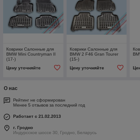
Коврики Салонные для
Коврики Салонные для
Ко
BMW Mini Countryman II
BMW 2 F46 Gran Tourer
BMW
(17-)
(15-)
Цену уточняйте
Цену уточняйте
Це
О нас
Рейтинг не сформирован
Менее 5 отзывов за последний год
Работает с 21.02.2013
г. Гродно
Индурсское шоссе 30, Гродно, Беларусь