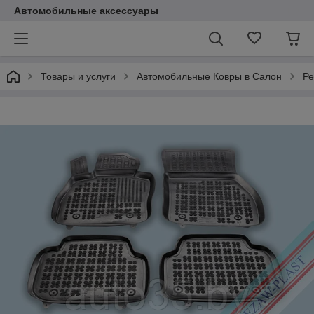
Автомобильные аксессуары
Товары и услуги
Автомобильные Ковры в Салон
Ре