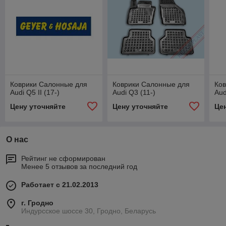
Коврики Салонные для
Коврики Салонные для
Ко
Audi Q5 II (17-)
Audi Q3 (11-)
Aud
Цену уточняйте
Цену уточняйте
Це
О нас
Рейтинг не сформирован
Менее 5 отзывов за последний год
Работает с 21.02.2013
г. Гродно
Индурсское шоссе 30, Гродно, Беларусь