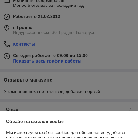
Рейтинг не сформирован
Менее 5 отзывов за последний год
Работает с 21.02.2013
г. Гродно
Индурсское шоссе 30, Гродно, Беларусь
Контакты
Сегодня работает с 09:00 до 15:00
Показать весь график работы
Отзывы о магазине
У компании пока нет отзывов, добавьте первый
О нас
Обработка файлов cookie
Контакты
Мы используем файлы cookies для обеспечения удобства
пользователей портала и предоставления персональных