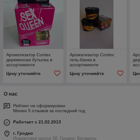
Ароматизатор Contex
Ароматизатор Contex
Аро
деревянная бутылка в
гель-банка в
дер
ассортименте
ассортименте
ас
Цену уточняйте
Цену уточняйте
Це
О нас
Рейтинг не сформирован
Менее 5 отзывов за последний год
Работает с 21.02.2013
г. Гродно
Индурсское шоссе 30, Гродно, Беларусь