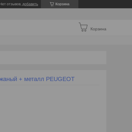
Нет отзывов,
добавить
Корзина
Корзина
ожаный + металл PEUGEOT