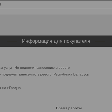
T
Информация для покупателя
ых услуг: Не подлежит занесению в реестр
е подлежит занесению в реестр, Республика Беларусь
-на г.Гродно
Время работы