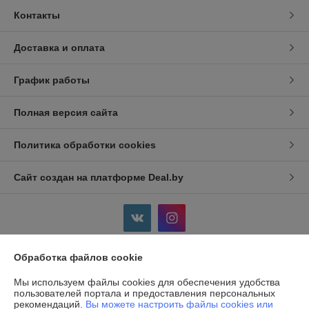
Контакты
Доставка и оплата
График работы
Полная версия сайта
Политика обработки cookies
Сайт создан на платформе Deal.by
Обработка файлов cookie
Информация для покупателя
Мы используем файлы cookies для обеспечения удобства
Индивидуальный предприниматель:
ИП Дершлекас Виктор
пользователей портала и предоставления персональных
Викторович
рекомендаций.
Вы можете настроить файлы cookies или