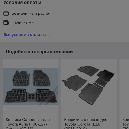
Условия оплаты
Безналичный расчет
Наличными
Все условия оплаты
Подобные товары компании
Коврики Салонные для
Коврики салонные для
Ков
Toyota Auris I (06-12) /
Toyota Corolla (E16)
Toy
Corolla (07-13)
(2013-2019)
(20