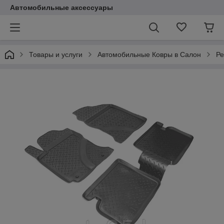
Автомобильные аксессуары
Товары и услуги
Автомобильные Ковры в Салон
Ре