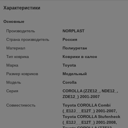
Характеристики
Основные
Производитель
NORPLAST
Страна производитель
Россия
Материал
Полиуретан
Тип коврика
Коврики в салон
Марка
Toyota
Размер ковриков
Модельный
Модель
Corolla
Серия
COROLLA (ZZE12_, NDE12_,
ZDE12_) 2001-2007
Совместимость
Toyota COROLLA Combi
(_E12J_ _E12T_) 2001-2007,
Toyota COROLLA Stufenheck
(_E12J_ _E12T_) 2001-2008,
Toyota COROLLA (ZZE12_