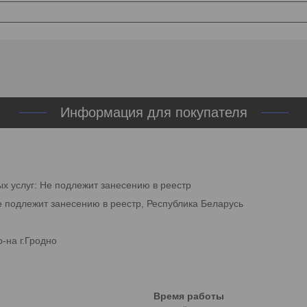
Информация для покупателя
ых услуг: Не подлежит занесению в реестр
е подлежит занесению в реестр, Республика Беларусь
-на г.Гродно
Время работы