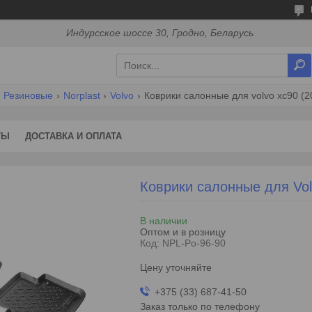
Индурсское шоссе 30, Гродно, Беларусь
Резиновые
Norplast
Volvo
Коврики салонные для volvo xc90 (2
ТЫ
ДОСТАВКА И ОПЛАТА
Коврики салонные для Vol
В наличии
Оптом и в розницу
Код:
NPL-Po-96-90
Цену уточняйте
+375 (33) 687-41-50
Заказ только по телефону