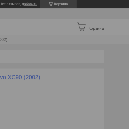
Нет отзывов,
добавить
Корзина
Корзина
002)
vo XC90 (2002)